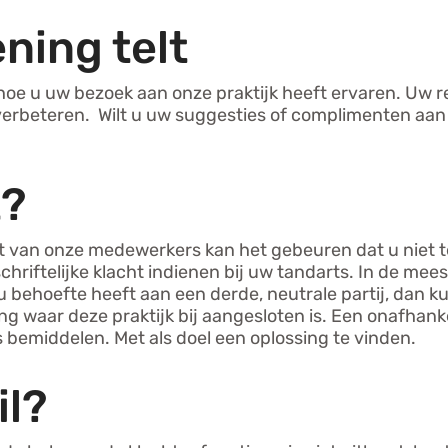
ning telt
hoe u uw bezoek aan onze praktijk heeft ervaren. Uw 
 verbeteren. Wilt u uw suggesties of complimenten aan
t?
 van onze medewerkers kan het gebeuren dat u niet te
chriftelijke klacht indienen bij uw tandarts. In de me
 u behoefte heeft aan een derde, neutrale partij, dan k
g waar deze praktijk bij aangesloten is. Een onafhanke
 bemiddelen. Met als doel een oplossing te vinden.
il?