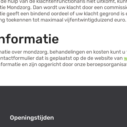
 de hulp van de klachtenfunctionaris niet uitkomt, ku
ntie Mondzorg. Dan wordt uw klacht door een commissi
tie geeft een bindend oordeel of uw klacht gegrond is 
g toekennen tot maximaal vijfentwintigduizend euro.
informatie
matie over mondzorg, behandelingen en kosten kunt u
contactformulier dat is geplaatst op de de website van
w
nformatie en zijn opgericht door onze beroepsorganisa
Openingstijden