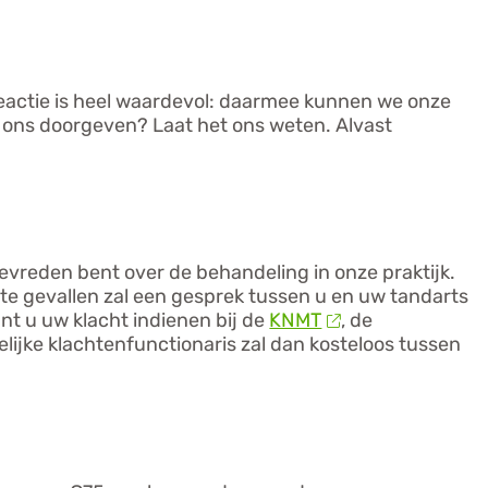
reactie is heel waardevol: daarmee kunnen we onze
 ons doorgeven? Laat het ons weten. Alvast
vreden bent over de behandeling in onze praktijk.
este gevallen zal een gesprek tussen u en uw tandarts
unt u uw klacht indienen bij de
KNMT
, de
lijke klachtenfunctionaris zal dan kosteloos tussen