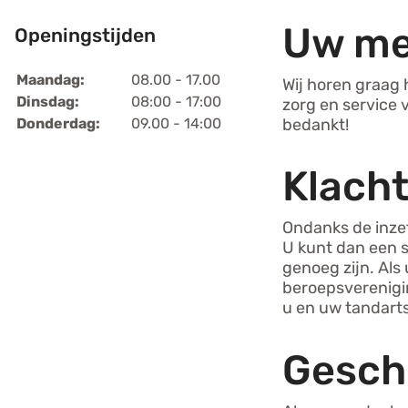
Uw me
Openingstijden
Maandag:
08.00 - 17.00
Wij horen graag 
Dinsdag:
08:00 - 17:00
zorg en service
Donderdag:
09.00 - 14:00
bedankt!
Klach
Ondanks de inzet
U kunt dan een s
genoeg zijn. Als
beroepsverenigin
u en uw tandarts
Gesch