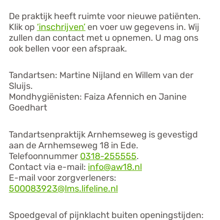
De praktijk heeft ruimte voor nieuwe patiënten.
Klik op
‘inschrijven’
en voer uw gegevens in. Wij
zullen dan contact met u opnemen. U mag ons
ook bellen voor een afspraak.
Tandartsen: Martine Nijland en Willem van der
Sluijs.
Mondhygiënisten: Faiza Afennich en Janine
Goedhart
Tandartsenpraktijk Arnhemseweg is gevestigd
aan de Arnhemseweg 18 in Ede.
Telefoonnummer
0318-255555
.
Contact via e-mail:
info@aw18.nl
E-mail voor zorgverleners:
500083923@lms.lifeline.nl
Spoedgeval of pijnklacht buiten openingstijden: