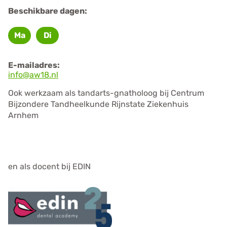
Beschikbare dagen:
Ma
Di
Maandag
Dinsdag
E-mailadres:
info@aw18.nl
Ook werkzaam als tandarts-gnatholoog bij Centrum
Bijzondere Tandheelkunde Rijnstate Ziekenhuis
Arnhem
en als docent bij EDIN