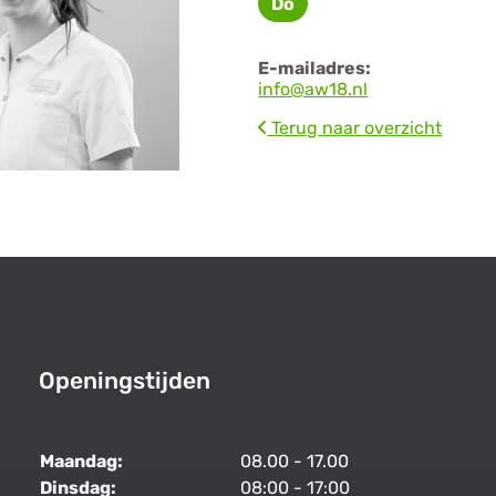
Do
Donderdag
E-mailadres:
info@aw18.nl
Terug naar overzicht
Openingstijden
Maandag:
08.00 - 17.00
Dinsdag:
08:00 - 17:00