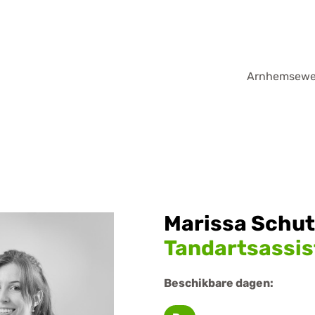
Arnhemsew
Marissa Schu
Tandartsassis
Beschikbare dagen: