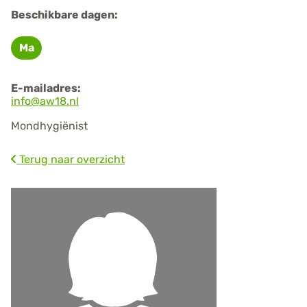
Beschikbare dagen:
Ma
Maandag
E-mailadres:
info@aw18.nl
Mondhygiënist
Terug naar overzicht