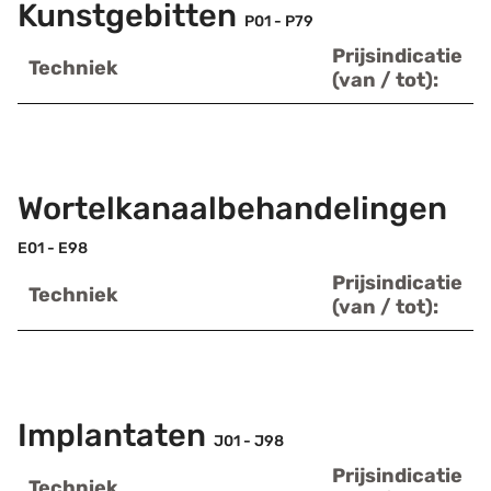
Kunstgebitten
P01 - P79
Prijsindicatie
Techniek
(van / tot):
Wortelkanaalbehandelingen
E01 - E98
Prijsindicatie
Techniek
(van / tot):
Implantaten
J01 - J98
Prijsindicatie
Techniek